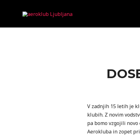
DOS
V zadnjih 15 letih je k
klubih. Z novim vodstv
pa bomo vzgojili novo
Aerokluba in zopet pri