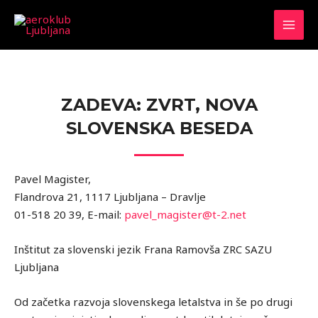
ZADEVA: ZVRT, NOVA
SLOVENSKA BESEDA
Pavel Magister,
Flandrova 21, 1117 Ljubljana – Dravlje
01-518 20 39, E-mail:
pavel_magister@t-2.net
Inštitut za slovenski jezik Frana Ramovša ZRC SAZU
Ljubljana
Od začetka razvoja slovenskega letalstva in še po drugi